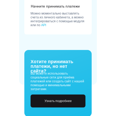
Начните принимать платежи
Можно моментально выставлять
счета из личного кабинета, а можно
интегрироваться с помощью модуля
или по
API
Хотите принимать
платежи, но нет
сайта?
Вы можете использовать
социальные сети для приёма
платежей или создать сайт с нашей
помощью и минимальными
затратами.
Узнать подробнее