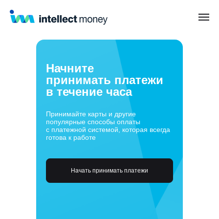
Начните
принимать платежи
в течение часа
Принимайте карты и другие
популярные способы оплаты
с платежной системой, которая всегда
готова к работе
Начать принимать платежи