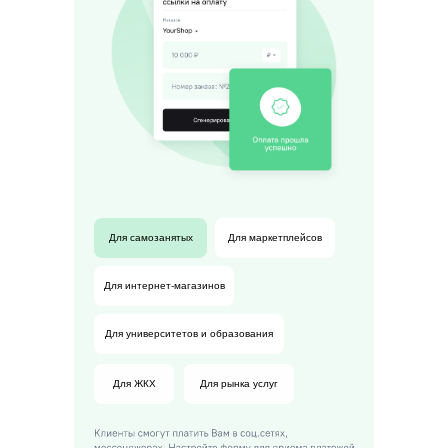
Для самозанятых
Для маркетплейсов
Для интернет-магазинов
Для университетов и образования
Для ЖКХ
Для рынка услуг