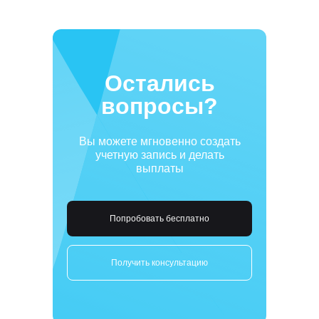
Остались
вопросы?
Вы можете мгновенно создать
учетную запись и делать
выплаты
Попробовать бесплатно
Получить консультацию