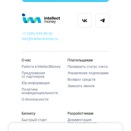
+7 (495) 649-86-81
info@intellectmoney.ru
О нас
Плательщикам
Работа в IntellectMoney
Проверить статус счета
Предложения
Управление подписками
от партнеров
Возврат средств
Юр.информация
Заказать звонок
Политика
конфиденциальности
О безопасности
Бизнесу
Разработчикам
Быстрый старт
Документация
для подключения
Способы оплаты
Модули и CMS