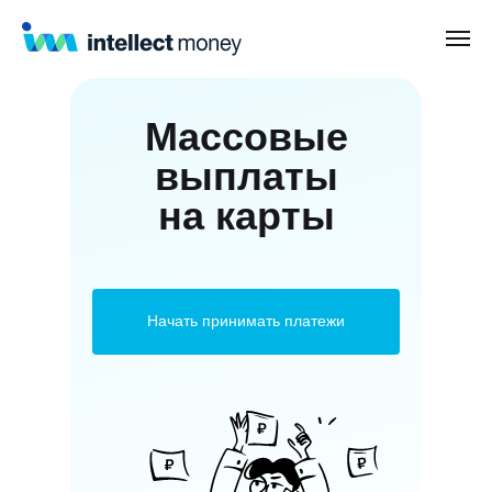
Массовые
выплаты
на карты
Начать принимать платежи