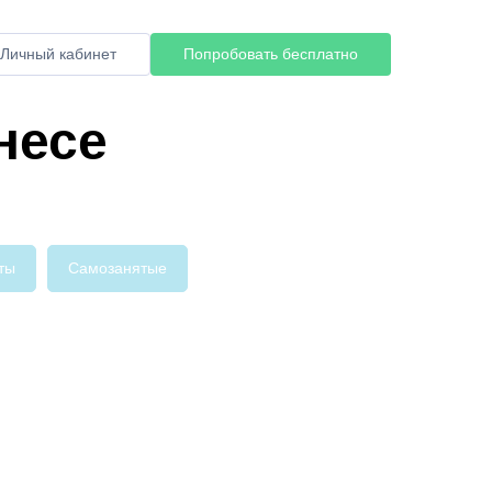
Личный кабинет
Попробовать бесплатно
несе
ты
Самозанятые