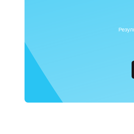
Резул