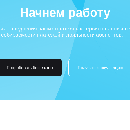
Начнем работу
ьтат внедрения наших платежных сервисов - повыш
собираемости платежей и лояльности абонентов.
Попробовать бесплатно
Получить консультацию